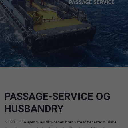
PASSAGE-SERVICE OG
HUSBANDRY
NORTH SEA agency a/s tilbyder en bred vifte af tjenester til skibe,