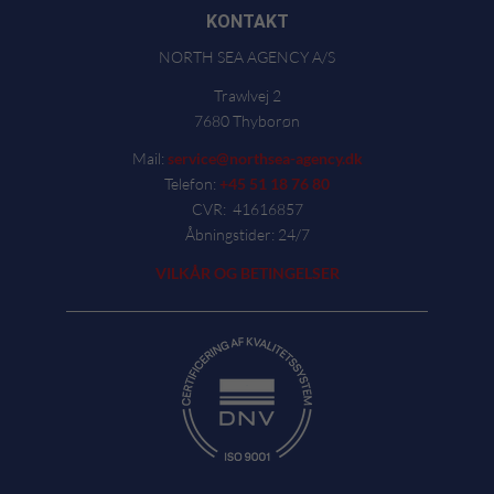
KONTAKT
NORTH SEA AGENCY A/S
Trawlvej 2
7680 Thyborøn
Mail:
service@northsea-agency.dk
Telefon:
+45 51 18 76 80
CVR: 41616857
Åbningstider: 24/7
VILKÅR OG BETINGELSER