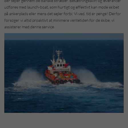
der sejler gennem de danske stræder. Besætningsskift og leverancer
udføres med launch-boat, som hurtigt og effektivt kan møde skibet
på ankerplads eller mens det sejler forbi. Vi ved, tid er penge! Derfor
forsøger vi altid proaktivt at minimere ventetiden for de skibe, vi
assisterer med denne service.