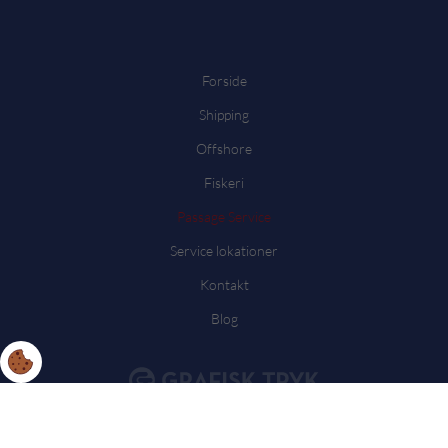
Forside
Shipping
Offshore
Fiskeri
Passage Service
Service lokationer
Kontakt
Blog