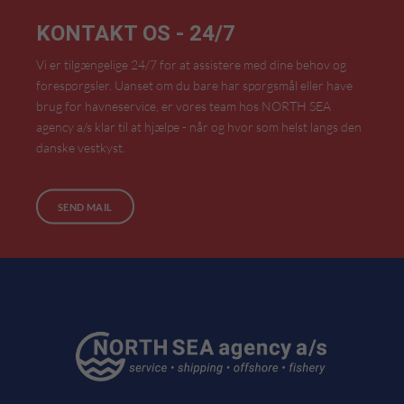
KONTAKT OS - 24/7
Vi er tilgængelige 24/7 for at assistere med dine behov og
forespørgsler. Uanset om du bare har spørgsmål eller have
brug for havneservice, er vores team hos NORTH SEA
agency a/s klar til at hjælpe - når og hvor som helst langs den
danske vestkyst.
SEND MAIL