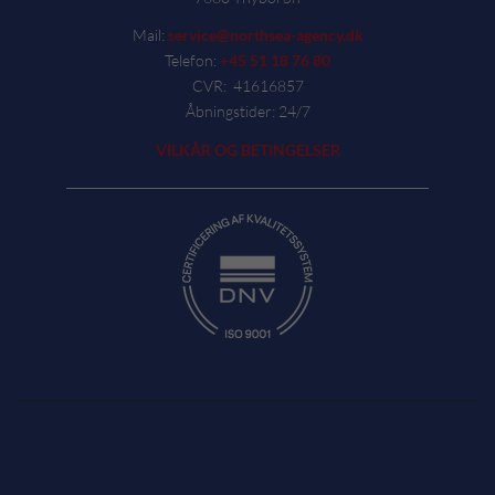
Mail:
service@northsea-agency.dk
Telefon:
+45 51 18 76 80
CVR: 41616857
Åbningstider: 24/7
VILKÅR OG BETINGELSER