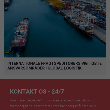
INTERNATIONALE FRAGTSPEDITØRERS VIGTIGSTE
ANSVARSOMRÅDER I GLOBAL LOGISTIK
KONTAKT OS - 24/7
Vi er tilgængelige 24/7 for at assistere med dine behov og
forespørgsler. Uanset om du bare har spørgsmål eller have