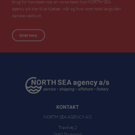
brug for havneservice, er vores team hos NORTH SEA
agency a/s klar til at hjælpe - når og hvor som helst langs den
danske vestkyst.
SEND MAIL
KONTAKT
NORTH SEA AGENCY A/S
Trawlvej 2
7680 Thyborøn