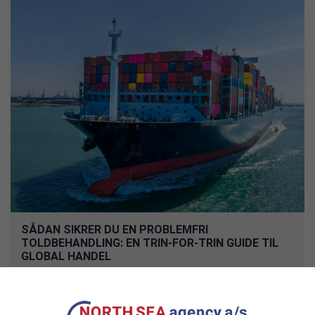
SÅDAN SIKRER DU EN PROBLEMFRI
TOLDBEHANDLING: EN TRIN-FOR-TRIN GUIDE TIL
GLOBAL HANDEL