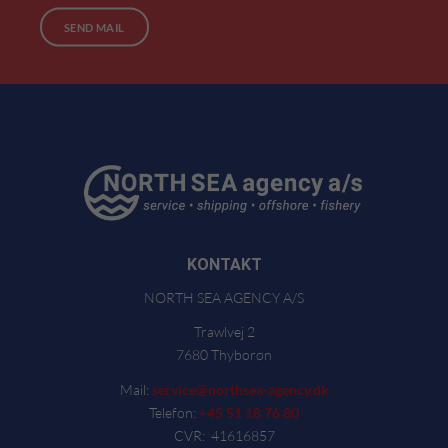
SEND MAIL
KONTAKT
NORTH SEA AGENCY A/S
Trawlvej 2
7680 Thyborøn
Mail:
service@northsea-agency.dk
Telefon:
+45 51 18 76 80
CVR: 41616857