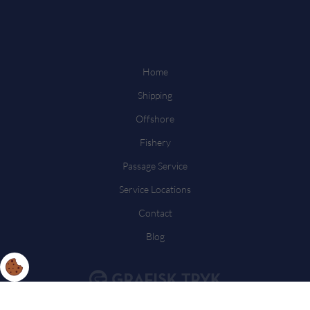
Home
Shipping
Offshore
Fishery
Passage Service
Service Locations
Contact
Blog