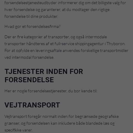
forsendelsestjenesteudbyder informerer dig om det billigste valg for
hver forsendelse og garanterer, at du modtager den rigtige
forsendelse til dine produkter.
Hvad gør et forsendelsesfirma?
Der er fire kategorier af transporter, og også intermodale
transporter håndteres af et full-service shippingagentur i Thyborøn.
For at opfylde en leveringsaftale anvendes forskellige transportmidler
ved intermodal forsendelse.
TJENESTER INDEN FOR
FORSENDELSE
Her er nogle forsendelsestjenester, du bør kende til:
VEJTRANSPORT
Vejtransport foregår normalt inden for begrænsede geografiske
grænser, og forsendelsen kan inkludere både blandede læs og
specifikke varer.