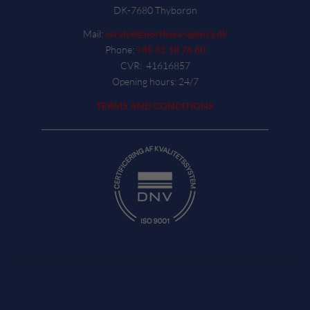
DK-7680 Thyborøn
Mail:
service@northsea-agency.dk
Phone:
+45 51 18 76 80
CVR: 41616857
Opening hours: 24/7
TERMS AND CONDITIONS