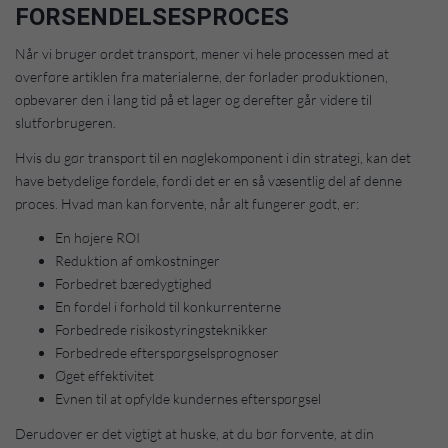
FORSENDELSESPROCES
Når vi bruger ordet transport, mener vi hele processen med at
overføre artiklen fra materialerne, der forlader produktionen,
opbevarer den i lang tid på et lager og derefter går videre til
slutforbrugeren.
Hvis du gør transport til en nøglekomponent i din strategi, kan det
have betydelige fordele, fordi det er en så væsentlig del af denne
proces. Hvad man kan forvente, når alt fungerer godt, er:
En højere ROI
Reduktion af omkostninger
Forbedret bæredygtighed
En fordel i forhold til konkurrenterne
Forbedrede risikostyringsteknikker
Forbedrede efterspørgselsprognoser
Øget effektivitet
Evnen til at opfylde kundernes efterspørgsel
Derudover er det vigtigt at huske, at du bør forvente, at din